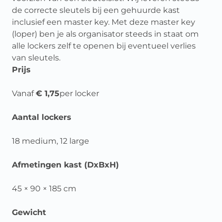
de correcte sleutels bij een gehuurde kast
inclusief een master key. Met deze master key
(loper) ben je als organisator steeds in staat om
alle lockers zelf te openen bij eventueel verlies
van sleutels.
Prijs
Vanaf
€ 1,75
per locker
Aantal lockers
18 medium, 12 large
Afmetingen kast (DxBxH)
45 × 90 × 185 cm
Gewicht