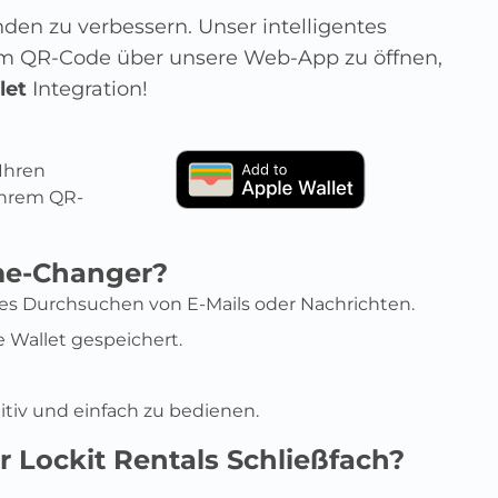
en zu verbessern. Unser intelligentes
nem QR-Code über unsere Web-App zu öffnen,
let
Integration!
 Ihren
Ihrem QR-
me-Changer?
 Durchsuchen von E-Mails oder Nachrichten.
e Wallet gespeichert.
uitiv und einfach zu bedienen.
r Lockit Rentals Schließfach?