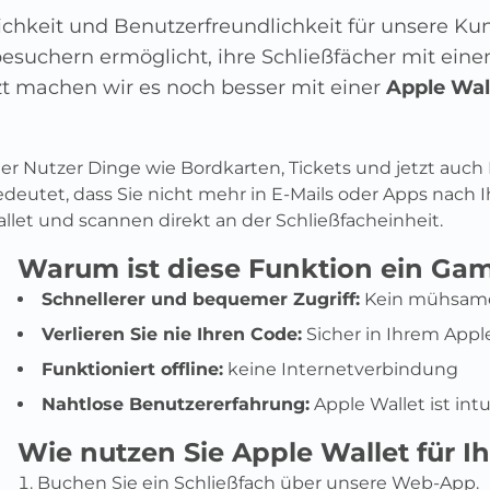
hkeit und Benutzerfreundlichkeit für unsere Kund
besuchern ermöglicht, ihre Schließfächer mit ei
tzt machen wir es noch besser mit einer
Apple Wal
 der Nutzer Dinge wie Bordkarten, Tickets und jetzt auch
deutet, dass Sie nicht mehr in E-Mails oder Apps nach 
let und scannen direkt an der Schließfacheinheit.
Warum ist diese Funktion ein Ga
Schnellerer und bequemer Zugriff:
Kein mühsames
Verlieren Sie nie Ihren Code:
Sicher in Ihrem Appl
Funktioniert offline:
keine Internetverbindung
Nahtlose Benutzererfahrung:
Apple Wallet ist int
Wie nutzen Sie Apple Wallet für Ih
Buchen Sie ein Schließfach über unsere Web-App.