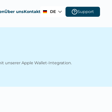
en
Über uns
Kontakt
DE
Support
it unserer Apple Wallet-Integration.