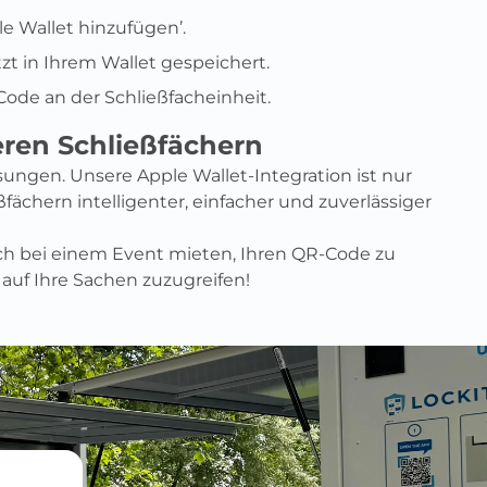
le Wallet hinzufügen’.
tzt in Ihrem Wallet gespeichert.
Code an der Schließfacheinheit.
teren Schließfächern
ungen. Unsere Apple Wallet-Integration ist nur
fächern intelligenter, einfacher und zuverlässiger
ch bei einem Event mieten, Ihren QR-Code zu
 auf Ihre Sachen zuzugreifen!