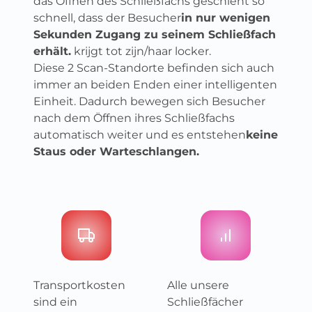
das Öffnen des Schließfachs geschieht so
schnell, dass der Besucher
in nur wenigen
Sekunden Zugang zu seinem Schließfach
erhält.
krijgt tot zijn/haar locker.
Diese 2 Scan-Standorte befinden sich auch
immer an beiden Enden einer intelligenten
Einheit. Dadurch bewegen sich Besucher
nach dem Öffnen ihres Schließfachs
automatisch weiter und es entstehen
keine
Staus oder Warteschlangen.
Transportkosten
Alle unsere
sind ein
Schließfächer