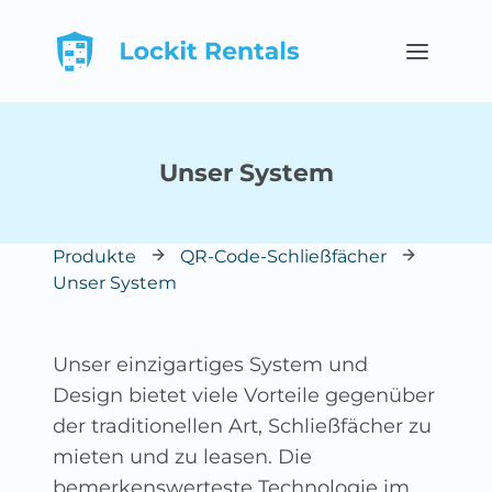
Hauptmenü
Unser System
Produkte
QR-Code-Schließfächer
Unser System
Unser einzigartiges System und
Design bietet viele Vorteile gegenüber
der traditionellen Art, Schließfächer zu
mieten und zu leasen. Die
bemerkenswerteste Technologie im