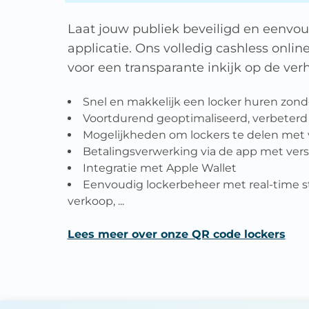
Laat jouw publiek beveiligd en eenvo
applicatie. Ons volledig cashless onlin
voor een transparante inkijk op de ver
Snel en makkelijk een locker huren zond
Voortdurend geoptimaliseerd, verbeterd
Mogelijkheden om lockers te delen met 
Betalingsverwerking via de app met ve
Integratie met Apple Wallet
Eenvoudig lockerbeheer met real-time st
verkoop, ...
Lees meer over onze QR code lockers