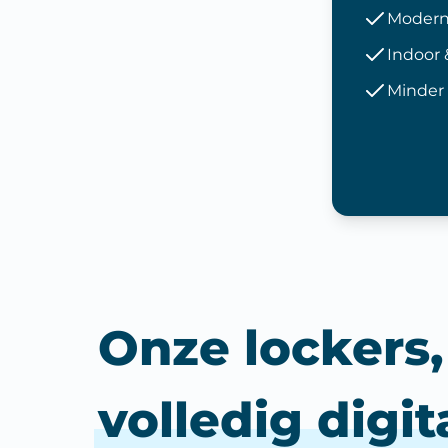
Modern
Indoor 
Minder 
Onze lockers,
volledig digit