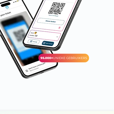
95.000+
UNIEKE GEBRUIKERS