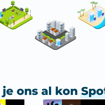
je ons al kon
Spo