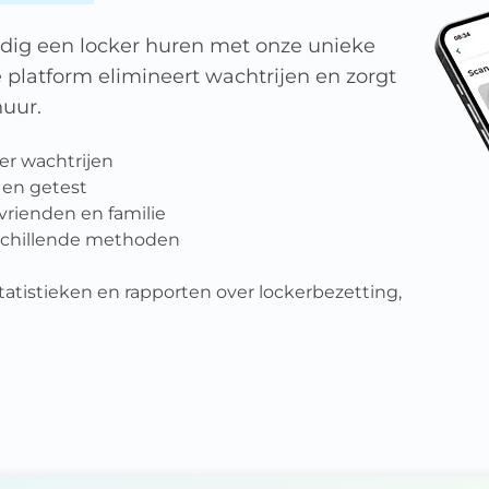
udig een locker huren met onze unieke
e platform elimineert wachtrijen en zorgt
huur.
er wachtrijen
 en getest
vrienden en familie
rschillende methoden
atistieken en rapporten over lockerbezetting,