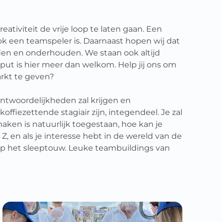
ativiteit de vrije loop te laten gaan. Een
ok een teamspeler is. Daarnaast hopen wij dat
iden en onderhouden. We staan ook altijd
put is hier meer dan welkom. Help jij ons om
arkt te geven?
rantwoordelijkheden zal krijgen en
ffiezettende stagiair zijn, integendeel. Je zal
aken is natuurlijk toegestaan, hoe kan je
Z, en als je interesse hebt in de wereld van de
 het sleeptouw. Leuke teambuildings van