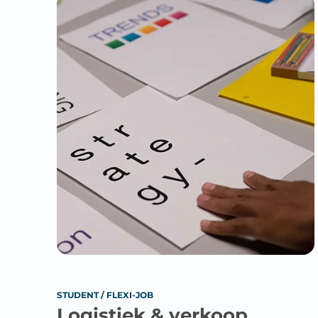
STUDENT / FLEXI-JOB
Logistiek & verkoop