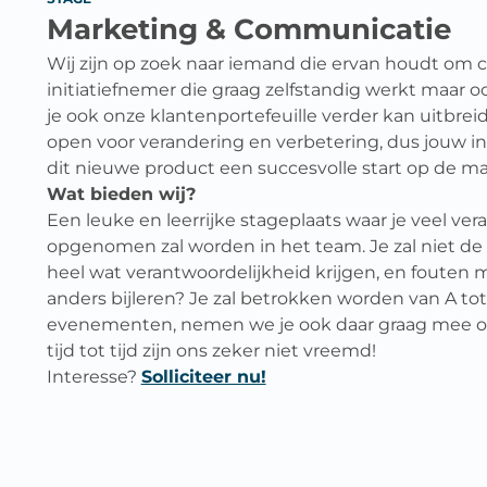
Marketing & Communicatie
Wij zijn op zoek naar iemand die ervan houdt om cre
initiatiefnemer die graag zelfstandig werkt maar o
je ook onze klantenportefeuille verder kan uitbre
open voor verandering en verbetering, dus jouw in
dit nieuwe product een succesvolle start op de m
Wat bieden wij?
Een leuke en leerrijke stageplaats waar je veel ve
opgenomen zal worden in het team. Je zal niet de ko
heel wat verantwoordelijkheid krijgen, en fouten m
anders bijleren? Je zal betrokken worden van A tot 
evenementen, nemen we je ook daar graag mee op
tijd tot tijd zijn ons zeker niet vreemd!
Interesse?
Solliciteer nu!