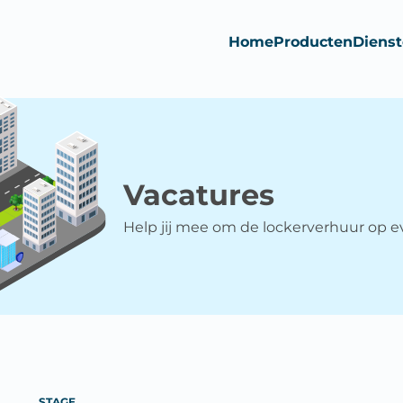
Home
Producten
Diens
Vacatures
Help jij mee om de lockerverhuur op 
STAGE