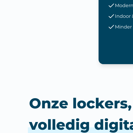
Modern
Indoor 
Minder 
Onze lockers,
volledig digit