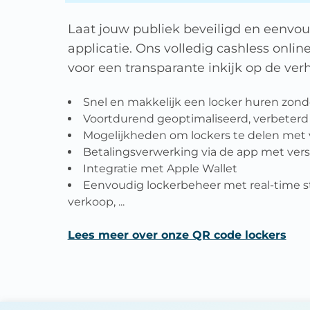
Laat jouw publiek beveiligd en eenvo
applicatie. Ons volledig cashless onlin
voor een transparante inkijk op de ver
Snel en makkelijk een locker huren zond
Voortdurend geoptimaliseerd, verbeterd
Mogelijkheden om lockers te delen met 
Betalingsverwerking via de app met ve
Integratie met Apple Wallet
Eenvoudig lockerbeheer met real-time st
verkoop, ...
Lees meer over onze QR code lockers