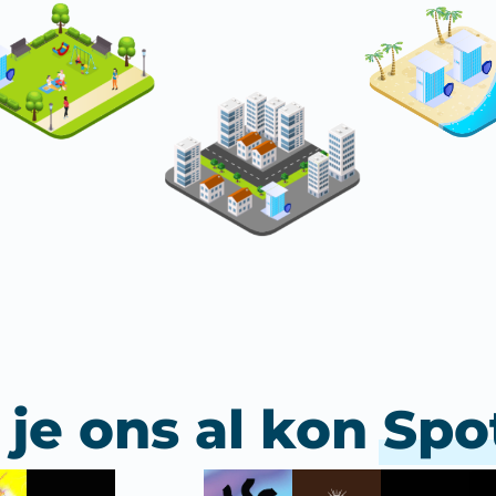
je ons al kon
Spo