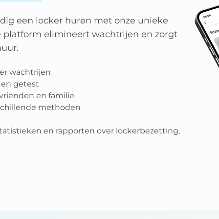
udig een locker huren met onze unieke
e platform elimineert wachtrijen en zorgt
huur.
er wachtrijen
 en getest
vrienden en familie
rschillende methoden
atistieken en rapporten over lockerbezetting,