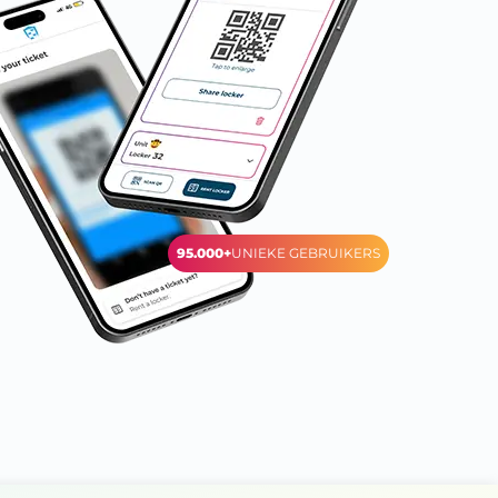
95.000+
UNIEKE GEBRUIKERS