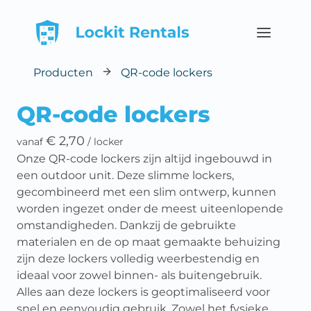
Hoofdmenu
Producten
QR-code lockers
QR-code lockers
€ 2,70
vanaf
/ locker
Onze QR-code lockers zijn altijd ingebouwd in
een outdoor unit. Deze slimme lockers,
gecombineerd met een slim ontwerp, kunnen
worden ingezet onder de meest uiteenlopende
omstandigheden. Dankzij de gebruikte
materialen en de op maat gemaakte behuizing
zijn deze lockers volledig weerbestendig en
ideaal voor zowel binnen- als buitengebruik.
Alles aan deze lockers is geoptimaliseerd voor
snel en eenvoudig gebruik. Zowel het fysieke