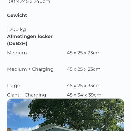
100 x 245 x 240cm
Gewicht
1.200 kg
Afmetingen locker
(DxBxH)
Medium
45 x 25 x 23cm
Medium + Charging
45 x 25 x 23cm
Large
45 x 25 x 33cm
Giant + Charging
45 x 34 x 39cm